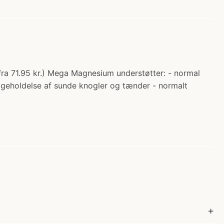
ra 71.95 kr.) Mega Magnesium understøtter: - normal
ligeholdelse af sunde knogler og tænder - normalt