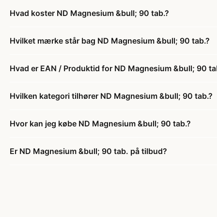
Hvad koster ND Magnesium &bull; 90 tab.?
Hvilket mærke står bag ND Magnesium &bull; 90 tab.?
Hvad er EAN / Produktid for ND Magnesium &bull; 90 ta
Hvilken kategori tilhører ND Magnesium &bull; 90 tab.?
Hvor kan jeg købe ND Magnesium &bull; 90 tab.?
Er ND Magnesium &bull; 90 tab. på tilbud?