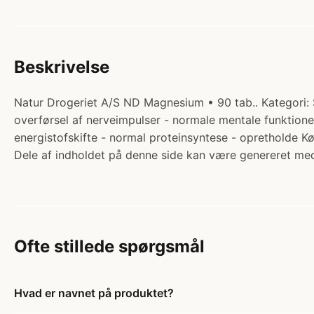
Beskrivelse
Natur Drogeriet A/S ND Magnesium • 90 tab.. Kategori: 
overførsel af nerveimpulser - normale mentale funktione
energistofskifte - normal proteinsyntese - opretholde K
Dele af indholdet på denne side kan være genereret med
Ofte stillede spørgsmål
Hvad er navnet på produktet?