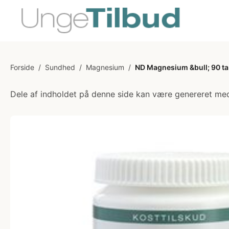
Forside
/
Sundhed
/
Magnesium
/
ND Magnesium &bull; 90 ta
Dele af indholdet på denne side kan være genereret med