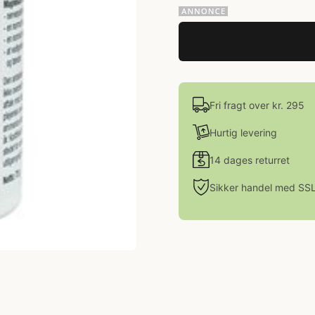
Fri fragt over kr. 295
Hurtig levering
14 dages returret
Sikker handel med SS