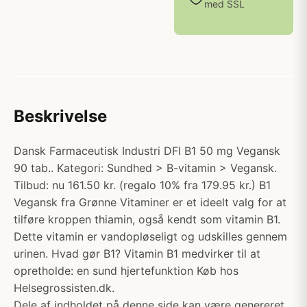
med SSL
Beskrivelse
Dansk Farmaceutisk Industri DFI B1 50 mg Vegansk
90 tab.. Kategori: Sundhed > B-vitamin > Vegansk.
Tilbud: nu 161.50 kr. (regalo 10% fra 179.95 kr.) B1
Vegansk fra Grønne Vitaminer er et ideelt valg for at
tilføre kroppen thiamin, også kendt som vitamin B1.
Dette vitamin er vandopløseligt og udskilles gennem
urinen. Hvad gør B1? Vitamin B1 medvirker til at
opretholde: en sund hjertefunktion Køb hos
Helsegrossisten.dk.
Dele af indholdet på denne side kan være genereret