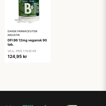
DANSK FARMACEUTISK
INDUSTRI
DFI B6 12mg vegansk 90
tab.
VEJL. PRIS 179,95 KR
124,95 kr