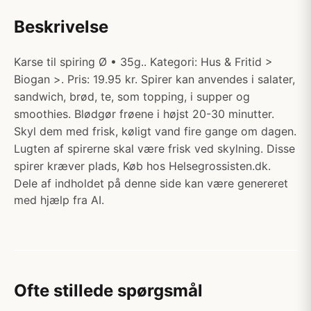
Beskrivelse
Karse til spiring Ø • 35g.. Kategori: Hus & Fritid >
Biogan >. Pris: 19.95 kr. Spirer kan anvendes i salater,
sandwich, brød, te, som topping, i supper og
smoothies. Blødgør frøene i højst 20-30 minutter.
Skyl dem med frisk, køligt vand fire gange om dagen.
Lugten af spirerne skal være frisk ved skylning. Disse
spirer kræver plads, Køb hos Helsegrossisten.dk.
Dele af indholdet på denne side kan være genereret
med hjælp fra AI.
Ofte stillede spørgsmål