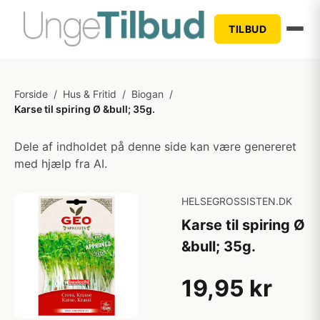
TILBUD
Forside
/
Hus & Fritid
/
Biogan
/
Karse til spiring Ø &bull; 35g.
Dele af indholdet på denne side kan være genereret
med hjælp fra AI.
HELSEGROSSISTEN.DK
Karse til spiring Ø
&bull; 35g.
19,95 kr