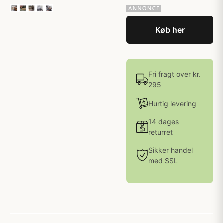
Køb her
Fri fragt over kr.
295
Hurtig levering
14 dages
returret
Sikker handel
med SSL