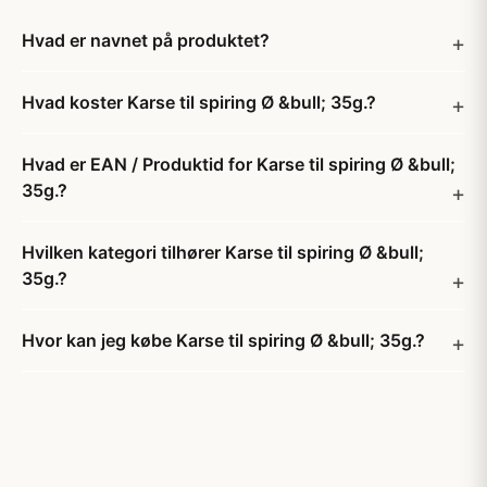
Hvad er navnet på produktet?
Hvad koster Karse til spiring Ø &bull; 35g.?
Hvad er EAN / Produktid for Karse til spiring Ø &bull;
35g.?
Hvilken kategori tilhører Karse til spiring Ø &bull;
35g.?
Hvor kan jeg købe Karse til spiring Ø &bull; 35g.?