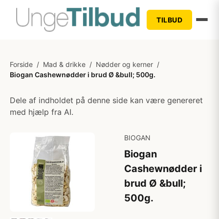
TILBUD
Forside
/
Mad & drikke
/
Nødder og kerner
/
Biogan Cashewnødder i brud Ø &bull; 500g.
Dele af indholdet på denne side kan være genereret
med hjælp fra AI.
BIOGAN
Biogan
Cashewnødder i
brud Ø &bull;
500g.