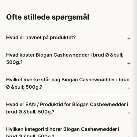
Ofte stillede spørgsmål
Hvad er navnet på produktet?
Hvad koster Biogan Cashewnødder i brud Ø &bull;
500g.?
Hvilket mærke står bag Biogan Cashewnødder i brud
Ø &bull; 500g.?
Hvad er EAN / Produktid for Biogan Cashewnødder i
brud Ø &bull; 500g.?
Hvilken kategori tilhører Biogan Cashewnødder i
brud Ø &bull; 500g.?