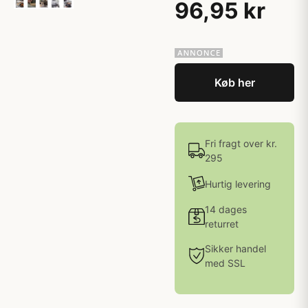
96,95 kr
Køb her
Fri fragt over kr.
295
Hurtig levering
14 dages
returret
Sikker handel
med SSL