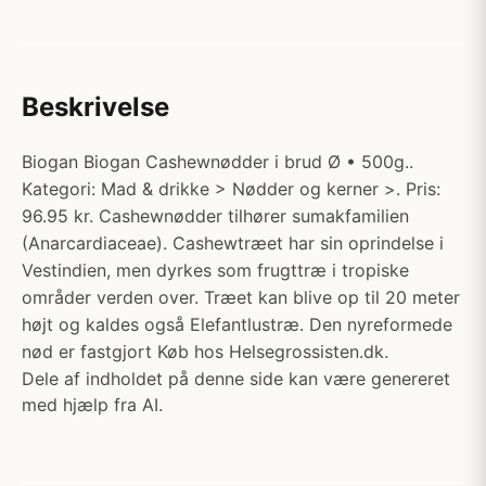
Beskrivelse
Biogan Biogan Cashewnødder i brud Ø • 500g..
Kategori: Mad & drikke > Nødder og kerner >. Pris:
96.95 kr. Cashewnødder tilhører sumakfamilien
(Anarcardiaceae). Cashewtræet har sin oprindelse i
Vestindien, men dyrkes som frugttræ i tropiske
områder verden over. Træet kan blive op til 20 meter
højt og kaldes også Elefantlustræ. Den nyreformede
nød er fastgjort Køb hos Helsegrossisten.dk.
Dele af indholdet på denne side kan være genereret
med hjælp fra AI.