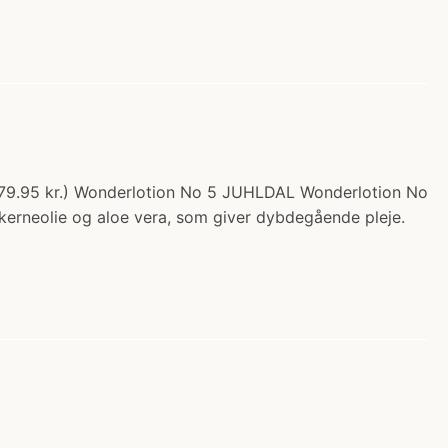
ra 179.95 kr.) Wonderlotion No 5 JUHLDAL Wonderlotion No
oskerneolie og aloe vera, som giver dybdegående pleje.