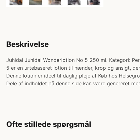
Beskrivelse
Juhldal Juhldal Wonderlotion No 5-250 ml. Kategori: Per
5 er en urtebaseret lotion til hænder, krop og ansigt, d
Denne lotion er ideel til daglig pleje af Køb hos Helsegro
Dele af indholdet på denne side kan være genereret med
Ofte stillede spørgsmål