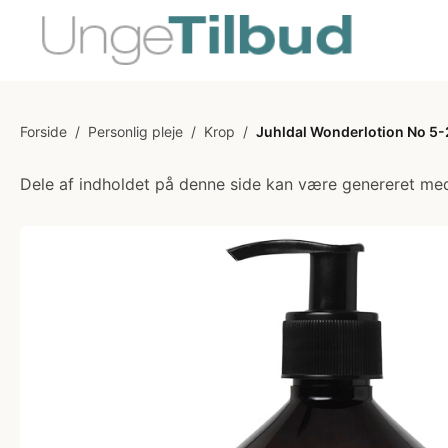
Forside
/
Personlig pleje
/
Krop
/
Juhldal Wonderlotion No 5-
Dele af indholdet på denne side kan være genereret med