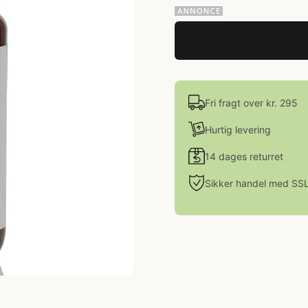
Fri fragt over kr. 295
Hurtig levering
14 dages returret
Sikker handel med SS