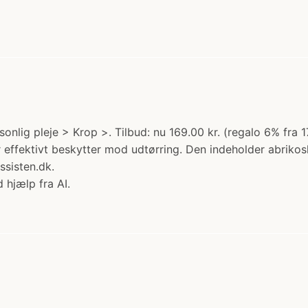
sonlig pleje > Krop >. Tilbud: nu 169.00 kr. (regalo 6% f
er effektivt beskytter mod udtørring. Den indeholder abrik
ssisten.dk.
 hjælp fra AI.