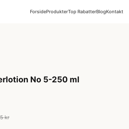
Forside
Produkter
Top Rabatter
Blog
Kontakt
rlotion No 5-250 ml
5 kr