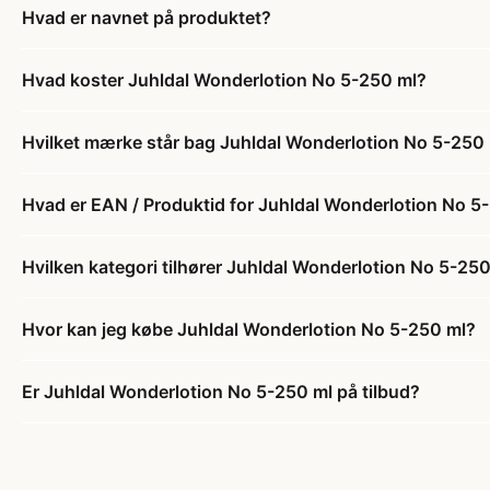
Hvad er navnet på produktet?
Hvad koster Juhldal Wonderlotion No 5-250 ml?
Hvilket mærke står bag Juhldal Wonderlotion No 5-250
Hvad er EAN / Produktid for Juhldal Wonderlotion No 5
Hvilken kategori tilhører Juhldal Wonderlotion No 5-25
Hvor kan jeg købe Juhldal Wonderlotion No 5-250 ml?
Er Juhldal Wonderlotion No 5-250 ml på tilbud?