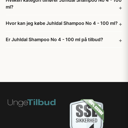
Hvilken kategori tilhører Juhldal Shampoo No 4 - 100
ml?
Hvor kan jeg købe Juhldal Shampoo No 4 - 100 ml?
Er Juhldal Shampoo No 4 - 100 ml på tilbud?