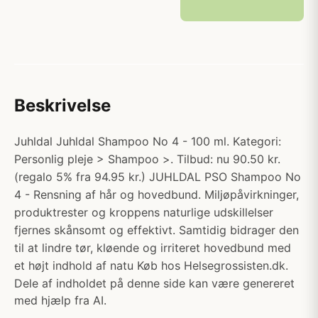
Beskrivelse
Juhldal Juhldal Shampoo No 4 - 100 ml. Kategori:
Personlig pleje > Shampoo >. Tilbud: nu 90.50 kr.
(regalo 5% fra 94.95 kr.) JUHLDAL PSO Shampoo No
4 - Rensning af hår og hovedbund. Miljøpåvirkninger,
produktrester og kroppens naturlige udskillelser
fjernes skånsomt og effektivt. Samtidig bidrager den
til at lindre tør, kløende og irriteret hovedbund med
et højt indhold af natu Køb hos Helsegrossisten.dk.
Dele af indholdet på denne side kan være genereret
med hjælp fra AI.