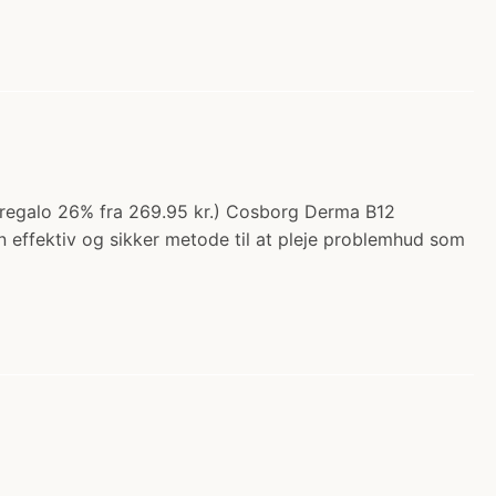
(regalo 26% fra 269.95 kr.) Cosborg Derma B12
n effektiv og sikker metode til at pleje problemhud som