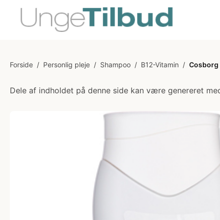
Forside
/
Personlig pleje
/
Shampoo
/
B12-Vitamin
/
Cosborg 
Dele af indholdet på denne side kan være genereret med