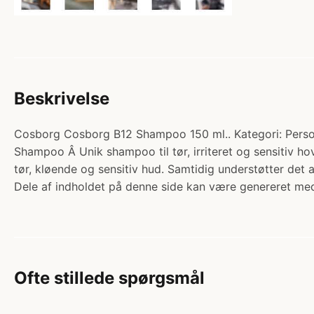
Beskrivelse
Cosborg Cosborg B12 Shampoo 150 ml.. Kategori: Person
Shampoo Â Unik shampoo til tør, irriteret og sensitiv h
tør, kløende og sensitiv hud. Samtidig understøtter det 
Dele af indholdet på denne side kan være genereret med
Ofte stillede spørgsmål