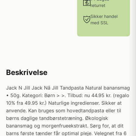
returret
Sikker handel
med SSL
Beskrivelse
Jack N Jill Jack Nâ Jill Tandpasta Natural banansmag
• 50g. Kategori: Børn > >. Tilbud: nu 44.95 kr. (regalo
10% fra 49.95 kr.) Naturlige ingredienser. Sikker at
anvende. Kan bruges som hovedtandpasta eller til
børns daglige tandbørstetræning. Økologisk
banansmag og morgenfrueekstrakt. Sørg for, at dit
barns første tænder får optimal pleje. Velegnet fra 6