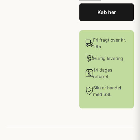
Køb her
Fri fragt over kr.
295
Hurtig levering
14 dages
returret
Sikker handel
med SSL