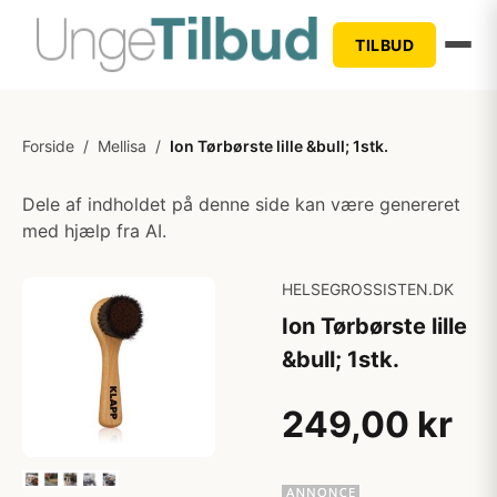
TILBUD
Forside
/
Mellisa
/
Ion Tørbørste lille &bull; 1stk.
Dele af indholdet på denne side kan være genereret
med hjælp fra AI.
HELSEGROSSISTEN.DK
Ion Tørbørste lille
&bull; 1stk.
249,00 kr