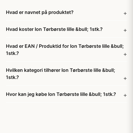
Hvad er navnet på produktet?
Hvad koster Ion Tørbørste lille &bull; 1stk.?
Hvad er EAN / Produktid for Ion Tørbørste lille &bull;
1stk.?
Hvilken kategori tilhører Ion Tørbørste lille &bull;
1stk.?
Hvor kan jeg købe Ion Tørbørste lille &bull; 1stk.?