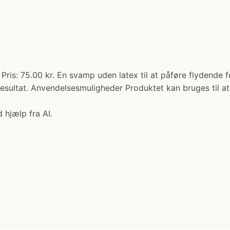
: 75.00 kr. En svamp uden latex til at påføre flydende fo
esultat. Anvendelsesmuligheder Produktet kan bruges til a
 hjælp fra AI.