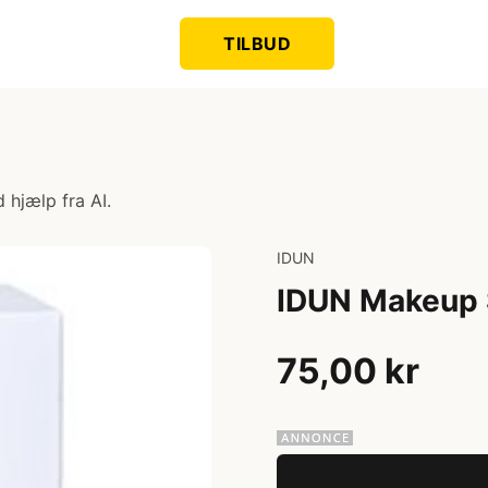
TILBUD
 hjælp fra AI.
IDUN
IDUN Makeup
75,00 kr