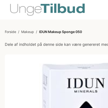
Forside
/
Makeup
/
IDUN Makeup Sponge 050
Dele af indholdet på denne side kan være genereret med