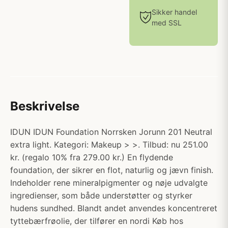
Sikker handel
med SSL
Beskrivelse
IDUN IDUN Foundation Norrsken Jorunn 201 Neutral
extra light. Kategori: Makeup > >. Tilbud: nu 251.00
kr. (regalo 10% fra 279.00 kr.) En flydende
foundation, der sikrer en flot, naturlig og jævn finish.
Indeholder rene mineralpigmenter og nøje udvalgte
ingredienser, som både understøtter og styrker
hudens sundhed. Blandt andet anvendes koncentreret
tyttebærfrøolie, der tilfører en nordi Køb hos