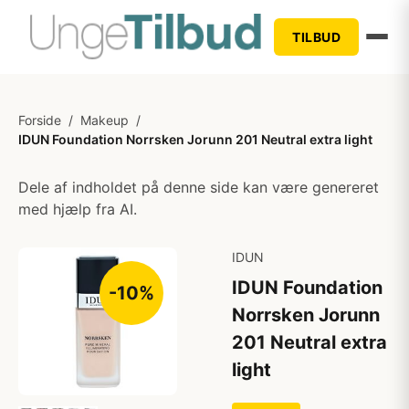
TILBUD
Forside
/
Makeup
/
IDUN Foundation Norrsken Jorunn 201 Neutral extra light
Dele af indholdet på denne side kan være genereret
med hjælp fra AI.
IDUN
IDUN Foundation
-10%
Norrsken Jorunn
201 Neutral extra
light