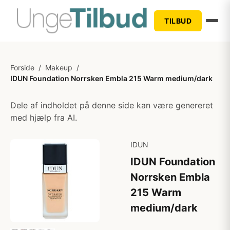
TILBUD
Forside
/
Makeup
/
IDUN Foundation Norrsken Embla 215 Warm medium/dark
Dele af indholdet på denne side kan være genereret
med hjælp fra AI.
IDUN
IDUN Foundation
Norrsken Embla
215 Warm
medium/dark