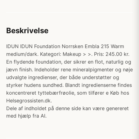
Beskrivelse
IDUN IDUN Foundation Norrsken Embla 215 Warm
medium/dark. Kategori: Makeup > >. Pris: 245.00 kr.
En flydende foundation, der sikrer en flot, naturlig og
jævn finish. Indeholder rene mineralpigmenter og nøje
udvalgte ingredienser, der både understøtter og
styrker hudens sundhed. Blandt ingredienserne findes
koncentreret tyttebærfrøolie, som tilfører e Køb hos
Helsegrossisten.dk.
Dele af indholdet på denne side kan være genereret
med hjælp fra AI.