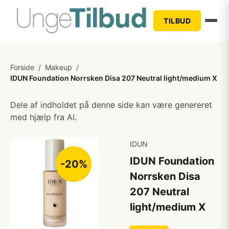
TILBUD
Forside
/
Makeup
/
IDUN Foundation Norrsken Disa 207 Neutral light/medium X
Dele af indholdet på denne side kan være genereret
med hjælp fra AI.
IDUN
IDUN Foundation
-20%
Norrsken Disa
207 Neutral
light/medium X