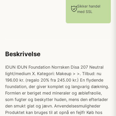
Sikker handel
med SSL
Beskrivelse
IDUN IDUN Foundation Norrsken Disa 207 Neutral
light/medium X. Kategori: Makeup > >. Tilbud: nu
196.00 kr. (regalo 20% fra 245.00 kr.) En flydende
foundation, der giver komplet og langvarig dækning.
Formlen er beriget med mineraler og æblefrøolie,
som fugter og beskytter huden, mens den efterlader
den smukt glat og jævn. Anvendelsesmuligheder
Produktet kan bruges til at opnå en fejlfr Køb hos