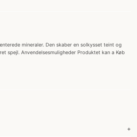
nterede mineraler. Den skaber en solkysset teint og
reret spejl. Anvendelsesmuligheder Produktet kan a Køb