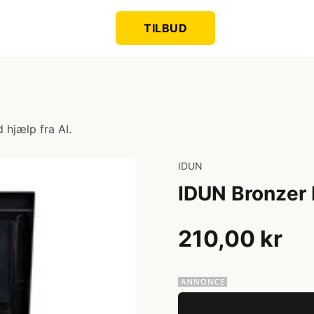
TILBUD
 hjælp fra AI.
IDUN
IDUN Bronzer 
210,00 kr