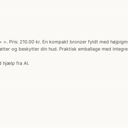
>. Pris: 210.00 kr. En kompakt bronzer fyldt med højpigme
støtter og beskytter din hud. Praktisk emballage med integ
 hjælp fra AI.