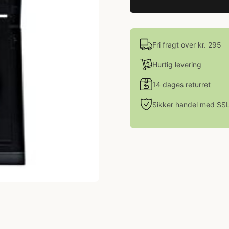
Fri fragt over kr. 295
Hurtig levering
14 dages returret
Sikker handel med SS