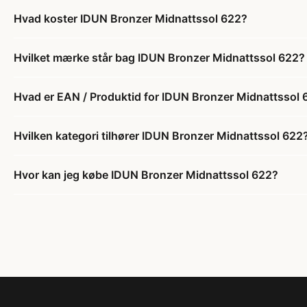
Hvad koster IDUN Bronzer Midnattssol 622?
Hvilket mærke står bag IDUN Bronzer Midnattssol 622?
Hvad er EAN / Produktid for IDUN Bronzer Midnattssol 
Hvilken kategori tilhører IDUN Bronzer Midnattssol 622
Hvor kan jeg købe IDUN Bronzer Midnattssol 622?