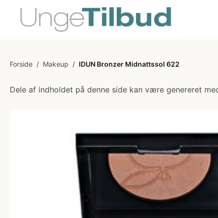
Forside
/
Makeup
/
IDUN Bronzer Midnattssol 622
Dele af indholdet på denne side kan være genereret med