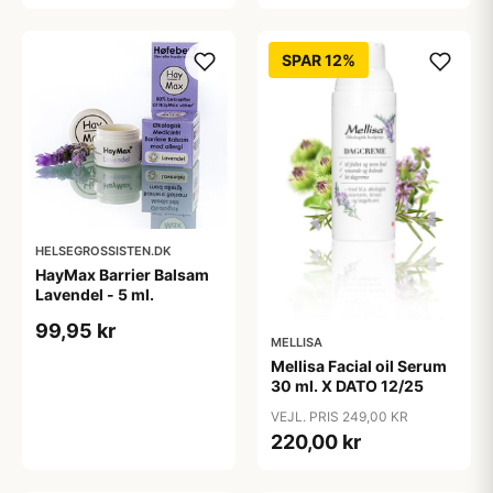
SPAR 12%
HELSEGROSSISTEN.DK
HayMax Barrier Balsam
Lavendel - 5 ml.
99,95 kr
MELLISA
Mellisa Facial oil Serum
30 ml. X DATO 12/25
VEJL. PRIS 249,00 KR
220,00 kr