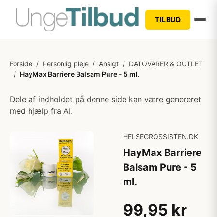
TILBUD
Forside
/
Personlig pleje
/
Ansigt
/
DATOVARER & OUTLET
/
HayMax Barriere Balsam Pure - 5 ml.
Dele af indholdet på denne side kan være genereret
med hjælp fra AI.
HELSEGROSSISTEN.DK
HayMax Barriere
Balsam Pure - 5
ml.
99,95 kr