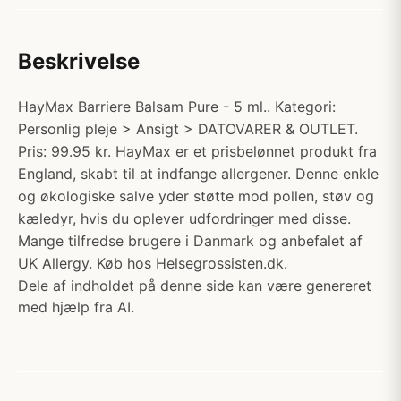
Beskrivelse
HayMax Barriere Balsam Pure - 5 ml.. Kategori:
Personlig pleje > Ansigt > DATOVARER & OUTLET.
Pris: 99.95 kr. HayMax er et prisbelønnet produkt fra
England, skabt til at indfange allergener. Denne enkle
og økologiske salve yder støtte mod pollen, støv og
kæledyr, hvis du oplever udfordringer med disse.
Mange tilfredse brugere i Danmark og anbefalet af
UK Allergy. Køb hos Helsegrossisten.dk.
Dele af indholdet på denne side kan være genereret
med hjælp fra AI.