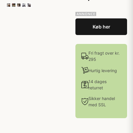
Køb her
Fri fragt over kr.
295
Hurtig levering
14 dages
returret
Sikker handel
med SSL