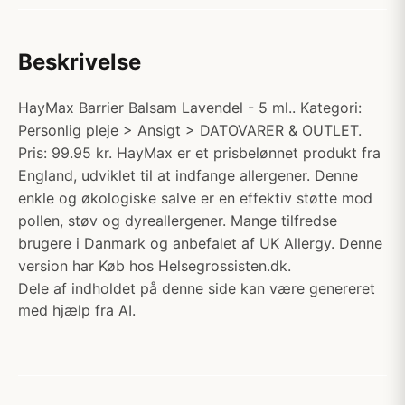
Beskrivelse
HayMax Barrier Balsam Lavendel - 5 ml.. Kategori:
Personlig pleje > Ansigt > DATOVARER & OUTLET.
Pris: 99.95 kr. HayMax er et prisbelønnet produkt fra
England, udviklet til at indfange allergener. Denne
enkle og økologiske salve er en effektiv støtte mod
pollen, støv og dyreallergener. Mange tilfredse
brugere i Danmark og anbefalet af UK Allergy. Denne
version har Køb hos Helsegrossisten.dk.
Dele af indholdet på denne side kan være genereret
med hjælp fra AI.