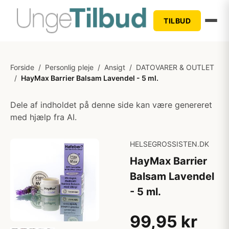
TILBUD
Forside
/
Personlig pleje
/
Ansigt
/
DATOVARER & OUTLET
/
HayMax Barrier Balsam Lavendel - 5 ml.
Dele af indholdet på denne side kan være genereret
med hjælp fra AI.
HELSEGROSSISTEN.DK
HayMax Barrier
Balsam Lavendel
- 5 ml.
99,95 kr