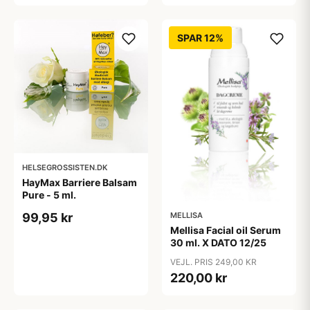
SPAR 12%
HELSEGROSSISTEN.DK
HayMax Barriere Balsam
Pure - 5 ml.
MELLISA
99,95 kr
Mellisa Facial oil Serum
30 ml. X DATO 12/25
VEJL. PRIS 249,00 KR
220,00 kr