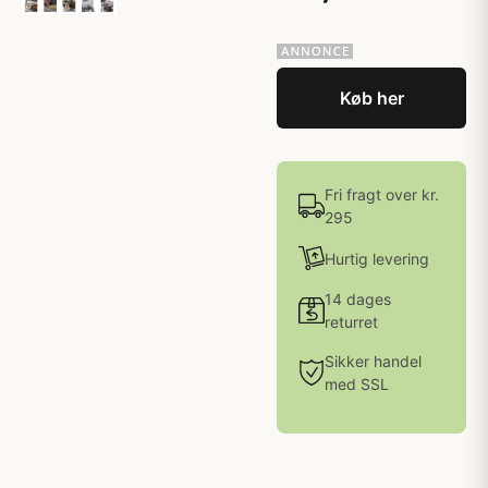
Køb her
Fri fragt over kr.
295
Hurtig levering
14 dages
returret
Sikker handel
med SSL