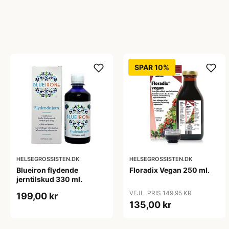
SPAR 10%
HELSEGROSSISTEN.DK
HELSEGROSSISTEN.DK
Blueiron flydende
Floradix Vegan 250 ml.
jerntilskud 330 ml.
VEJL. PRIS 149,95 KR
199,00 kr
135,00 kr