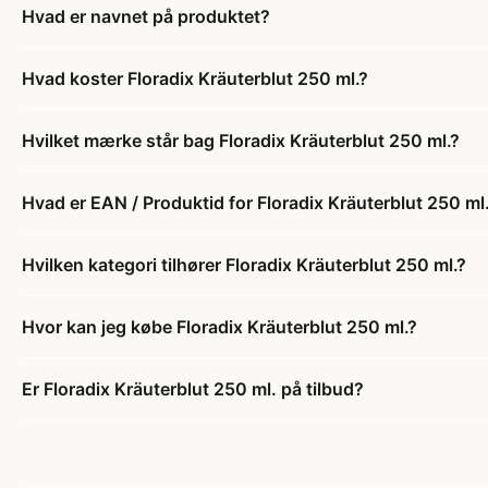
Hvad er navnet på produktet?
Hvad koster Floradix Kräuterblut 250 ml.?
Hvilket mærke står bag Floradix Kräuterblut 250 ml.?
Hvad er EAN / Produktid for Floradix Kräuterblut 250 ml
Hvilken kategori tilhører Floradix Kräuterblut 250 ml.?
Hvor kan jeg købe Floradix Kräuterblut 250 ml.?
Er Floradix Kräuterblut 250 ml. på tilbud?