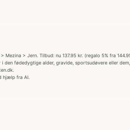
> Mezina > Jern. Tilbud: nu 137.95 kr. (regalo 5% fra 144.95
r i den fødedygtige alder, gravide, sportsudøvere eller dem
ten.dk.
 hjælp fra AI.