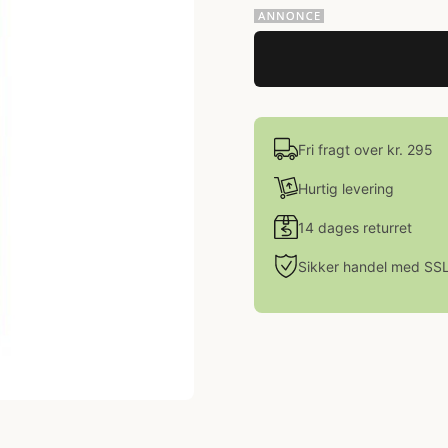
Fri fragt over kr. 295
Hurtig levering
14 dages returret
Sikker handel med SS