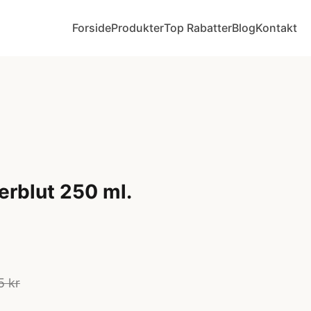
Forside
Produkter
Top Rabatter
Blog
Kontakt
erblut 250 ml.
5 kr