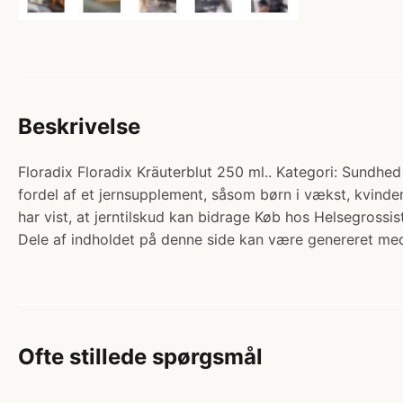
Beskrivelse
Floradix Floradix Kräuterblut 250 ml.. Kategori: Sundhed 
fordel af et jernsupplement, såsom børn i vækst, kvinde
har vist, at jerntilskud kan bidrage Køb hos Helsegrossis
Dele af indholdet på denne side kan være genereret med
Ofte stillede spørgsmål