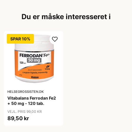
Du er måske interesseret i
SPAR 10%
HELSEGROSSISTEN.DK
Vitabalans Ferrodan Fe2
+ 50 mg - 120 tab.
VEJL. PRIS 99,00 KR
89,50 kr