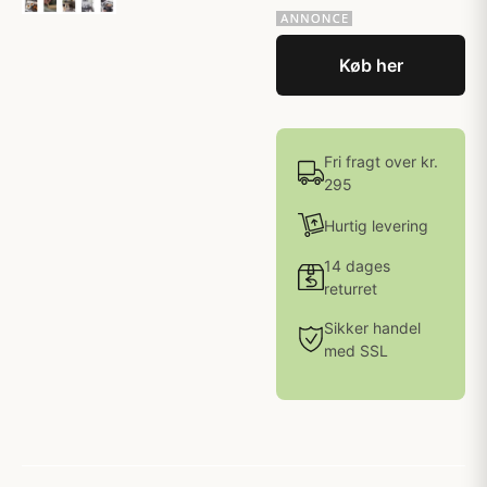
Køb her
Fri fragt over kr.
295
Hurtig levering
14 dages
returret
Sikker handel
med SSL