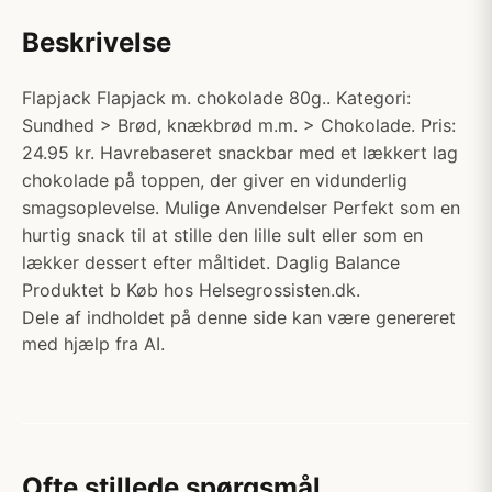
Beskrivelse
Flapjack Flapjack m. chokolade 80g.. Kategori:
Sundhed > Brød, knækbrød m.m. > Chokolade. Pris:
24.95 kr. Havrebaseret snackbar med et lækkert lag
chokolade på toppen, der giver en vidunderlig
smagsoplevelse. Mulige Anvendelser Perfekt som en
hurtig snack til at stille den lille sult eller som en
lækker dessert efter måltidet. Daglig Balance
Produktet b Køb hos Helsegrossisten.dk.
Dele af indholdet på denne side kan være genereret
med hjælp fra AI.
Ofte stillede spørgsmål