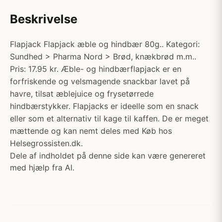
Beskrivelse
Flapjack Flapjack æble og hindbær 80g.. Kategori:
Sundhed > Pharma Nord > Brød, knækbrød m.m..
Pris: 17.95 kr. Æble- og hindbærflapjack er en
forfriskende og velsmagende snackbar lavet på
havre, tilsat æblejuice og frysetørrede
hindbærstykker. Flapjacks er ideelle som en snack
eller som et alternativ til kage til kaffen. De er meget
mættende og kan nemt deles med Køb hos
Helsegrossisten.dk.
Dele af indholdet på denne side kan være genereret
med hjælp fra AI.