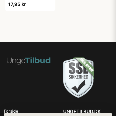
17,95 kr
Forside
UNGETILBUD.DK