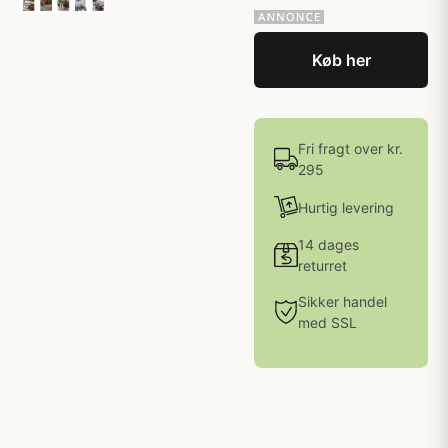
Køb her
Fri fragt over kr.
295
Hurtig levering
14 dages
returret
Sikker handel
med SSL