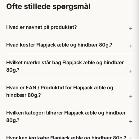
Ofte stillede spørgsmål
Hvad er navnet på produktet?
Hvad koster Flapjack æble og hindbær 80g.?
Hvilket mærke står bag Flapjack æble og hindbær
80g.?
Hvad er EAN / Produktid for Flapjack æble og
hindbær 80g.?
Hvilken kategori tilhører Flapjack æble og hindbær
80g.?
Hvor kan jeg købe Flapjack æble og hindbær 80g.?