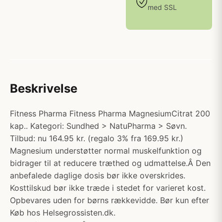
med SSL
Beskrivelse
Fitness Pharma Fitness Pharma MagnesiumCitrat 200
kap.. Kategori: Sundhed > NatuPharma > Søvn.
Tilbud: nu 164.95 kr. (regalo 3% fra 169.95 kr.)
Magnesium understøtter normal muskelfunktion og
bidrager til at reducere træthed og udmattelse.Â Den
anbefalede daglige dosis bør ikke overskrides.
Kosttilskud bør ikke træde i stedet for varieret kost.
Opbevares uden for børns rækkevidde. Bør kun efter
Køb hos Helsegrossisten.dk.