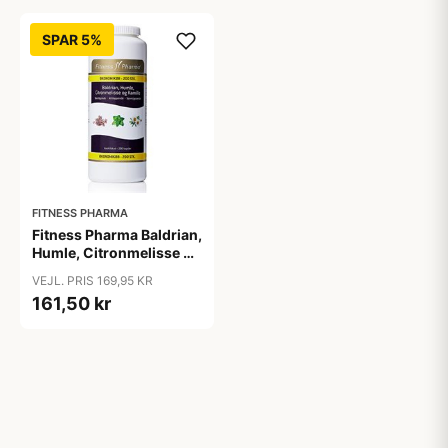
SPAR 5%
FITNESS PHARMA
Fitness Pharma Baldrian,
Humle, Citronmelisse og
Kamille &bull; 200 kap.
VEJL. PRIS 169,95 KR
161,50 kr