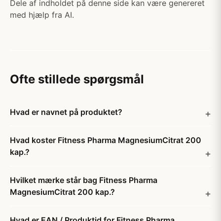
Dele af indholdet på denne side kan være genereret
med hjælp fra AI.
Ofte stillede spørgsmål
Hvad er navnet på produktet?
Hvad koster Fitness Pharma MagnesiumCitrat 200
kap.?
Hvilket mærke står bag Fitness Pharma
MagnesiumCitrat 200 kap.?
Hvad er EAN / Produktid for Fitness Pharma