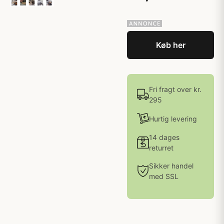
Køb her
Fri fragt over kr.
295
Hurtig levering
14 dages
returret
Sikker handel
med SSL