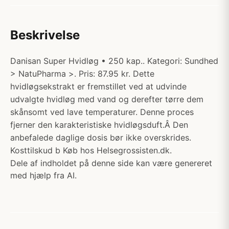
Beskrivelse
Danisan Super Hvidløg • 250 kap.. Kategori: Sundhed
> NatuPharma >. Pris: 87.95 kr. Dette
hvidløgsekstrakt er fremstillet ved at udvinde
udvalgte hvidløg med vand og derefter tørre dem
skånsomt ved lave temperaturer. Denne proces
fjerner den karakteristiske hvidløgsduft.Â Den
anbefalede daglige dosis bør ikke overskrides.
Kosttilskud b Køb hos Helsegrossisten.dk.
Dele af indholdet på denne side kan være genereret
med hjælp fra AI.