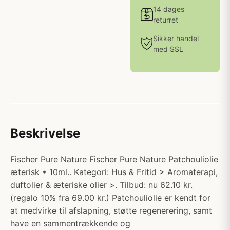
14 dages
returret
Sikker handel
med SSL
Beskrivelse
Fischer Pure Nature Fischer Pure Nature Patchouliolie
æterisk • 10ml.. Kategori: Hus & Fritid > Aromaterapi,
duftolier & æteriske olier >. Tilbud: nu 62.10 kr.
(regalo 10% fra 69.00 kr.) Patchouliolie er kendt for
at medvirke til afslapning, støtte regenerering, samt
have en sammentrækkende og