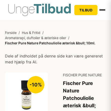
TILBUD
Forside
/
Hus & Fritid
/
Aromaterapi, duftolier & æteriske olier
/
Fischer Pure Nature Patchouliolie æterisk &bull; 10ml.
Dele af indholdet på denne side kan være genereret
med hjælp fra AI.
FISCHER PURE NATURE
Fischer Pure
-10%
Nature
Patchouliolie
æterisk &bull;