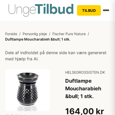
TILBUD
Forside
/
Personlig pleje
/
Fischer Pure Nature
/
Duftlampe Moucharabieh &bull; 1 stk.
Dele af indholdet på denne side kan være genereret
med hjælp fra AI.
HELSEGROSSISTEN.DK
Duftlampe
Moucharabieh
&bull; 1 stk.
164,00 kr