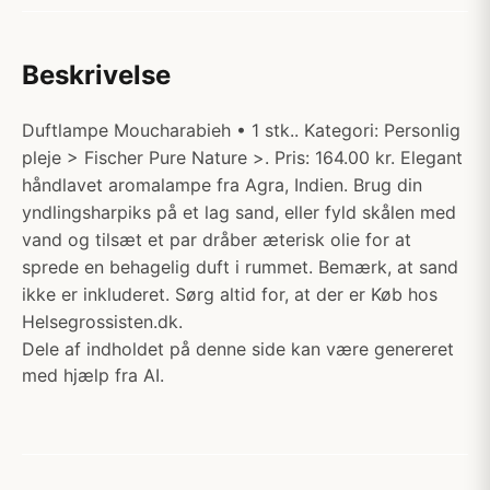
Beskrivelse
Duftlampe Moucharabieh • 1 stk.. Kategori: Personlig
pleje > Fischer Pure Nature >. Pris: 164.00 kr. Elegant
håndlavet aromalampe fra Agra, Indien. Brug din
yndlingsharpiks på et lag sand, eller fyld skålen med
vand og tilsæt et par dråber æterisk olie for at
sprede en behagelig duft i rummet. Bemærk, at sand
ikke er inkluderet. Sørg altid for, at der er Køb hos
Helsegrossisten.dk.
Dele af indholdet på denne side kan være genereret
med hjælp fra AI.