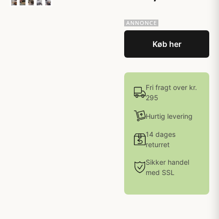
Køb her
Fri fragt over kr.
295
Hurtig levering
14 dages
returret
Sikker handel
med SSL