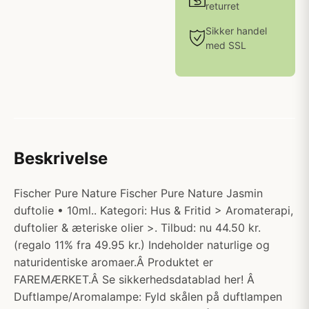
returret
Sikker handel
med SSL
Beskrivelse
Fischer Pure Nature Fischer Pure Nature Jasmin
duftolie • 10ml.. Kategori: Hus & Fritid > Aromaterapi,
duftolier & æteriske olier >. Tilbud: nu 44.50 kr.
(regalo 11% fra 49.95 kr.) Indeholder naturlige og
naturidentiske aromaer.Â Produktet er
FAREMÆRKET.Â Se sikkerhedsdatablad her! Â
Duftlampe/Aromalampe: Fyld skålen på duftlampen