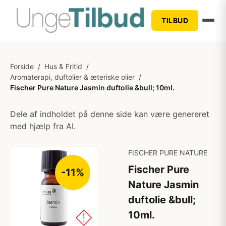
TILBUD
Forside
/
Hus & Fritid
/
Aromaterapi, duftolier & æteriske olier
/
Fischer Pure Nature Jasmin duftolie &bull; 10ml.
Dele af indholdet på denne side kan være genereret
med hjælp fra AI.
FISCHER PURE NATURE
Fischer Pure
-11%
Nature Jasmin
duftolie &bull;
10ml.