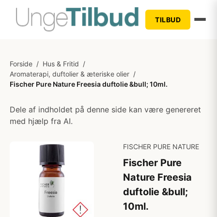
TILBUD
Forside
/
Hus & Fritid
/
Aromaterapi, duftolier & æteriske olier
/
Fischer Pure Nature Freesia duftolie &bull; 10ml.
Dele af indholdet på denne side kan være genereret
med hjælp fra AI.
FISCHER PURE NATURE
Fischer Pure
Nature Freesia
duftolie &bull;
10ml.