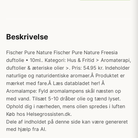
Beskrivelse
Fischer Pure Nature Fischer Pure Nature Freesia
duftolie • 10ml.. Kategori: Hus & Fritid > Aromaterapi,
duftolier & æteriske olier >. Pris: 54.95 kr. Indeholder
naturlige og naturidentiske aromaer.Â Produktet er
mærket med fare.Â Læs databladet her! Â
Aromalampe: Fyld aromalampens skål næsten op
med vand. Tilsæt 5-10 dråber olie og tænd lyset.
Ophold dig i nærheden, mens olien spredes i luften
Køb hos Helsegrossisten.dk.
Dele af indholdet på denne side kan være genereret
med hjælp fra AI.