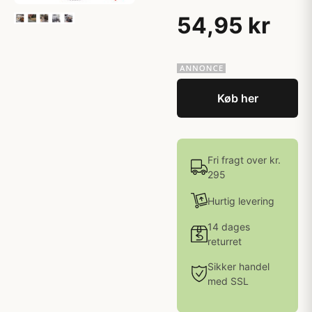
54,95 kr
Køb her
Fri fragt over kr.
295
Hurtig levering
14 dages
returret
Sikker handel
med SSL