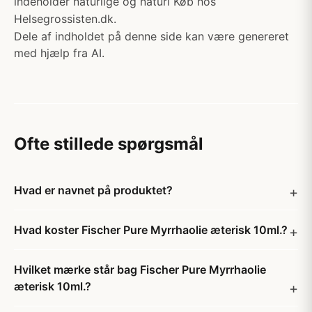
indeholder naturlige og naturi Køb hos
Helsegrossisten.dk.
Dele af indholdet på denne side kan være genereret
med hjælp fra AI.
Ofte stillede spørgsmål
Hvad er navnet på produktet?
Hvad koster Fischer Pure Myrrhaolie æterisk 10ml.?
Hvilket mærke står bag Fischer Pure Myrrhaolie
æterisk 10ml.?