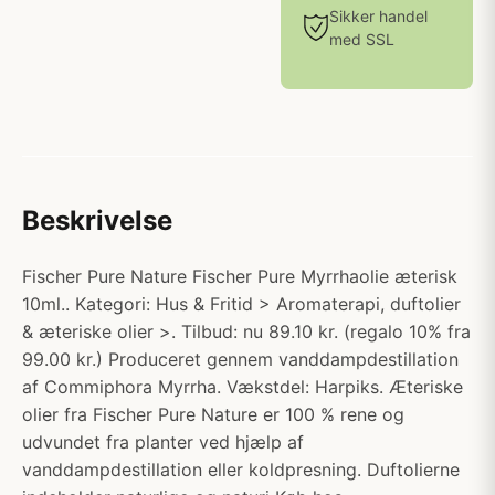
Sikker handel
med SSL
Beskrivelse
Fischer Pure Nature Fischer Pure Myrrhaolie æterisk
10ml.. Kategori: Hus & Fritid > Aromaterapi, duftolier
& æteriske olier >. Tilbud: nu 89.10 kr. (regalo 10% fra
99.00 kr.) Produceret gennem vanddampdestillation
af Commiphora Myrrha. Vækstdel: Harpiks. Æteriske
olier fra Fischer Pure Nature er 100 % rene og
udvundet fra planter ved hjælp af
vanddampdestillation eller koldpresning. Duftolierne