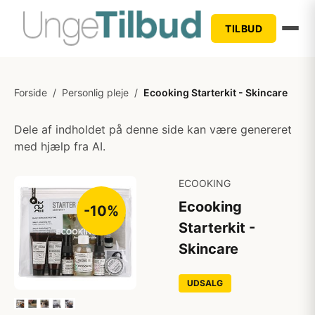
TILBUD
Forside
/
Personlig pleje
/
Ecooking Starterkit - Skincare
Dele af indholdet på denne side kan være genereret
med hjælp fra AI.
ECOOKING
Ecooking
-10%
Starterkit -
Skincare
UDSALG