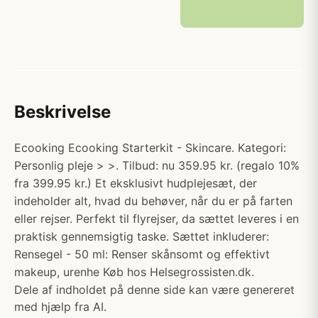
Beskrivelse
Ecooking Ecooking Starterkit - Skincare. Kategori:
Personlig pleje > >. Tilbud: nu 359.95 kr. (regalo 10%
fra 399.95 kr.) Et eksklusivt hudplejesæt, der
indeholder alt, hvad du behøver, når du er på farten
eller rejser. Perfekt til flyrejser, da sættet leveres i en
praktisk gennemsigtig taske. Sættet inkluderer:
Rensegel - 50 ml: Renser skånsomt og effektivt
makeup, urenhe Køb hos Helsegrossisten.dk.
Dele af indholdet på denne side kan være genereret
med hjælp fra AI.