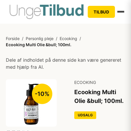
TILBUD
Forside
/
Personlig pleje
/
Ecooking
/
Ecooking Multi Olie &bull; 100ml.
Dele af indholdet på denne side kan være genereret
med hjælp fra AI.
ECOOKING
Ecooking Multi
-10%
Olie &bull; 100ml.
UDSALG