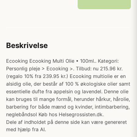
Beskrivelse
Ecooking Ecooking Multi Olie • 100ml.. Kategori:
Personlig pleje > Ecooking >. Tilbud: nu 215.96 kr.
(regalo 10% fra 239.95 kr.) Ecooking multiolie er en
alsidig olie, der består af 100 % økologiske olier samt
essentielle dufte fra appelsin og lavendel. Denne olie
kan bruges til mange formål, herunder hårkur, hårolie,
barbering for både mænd og kvinder, intimbarbering,
neglebåndsol Køb hos Helsegrossisten.dk.
Dele af indholdet på denne side kan være genereret
med hjælp fra AI.