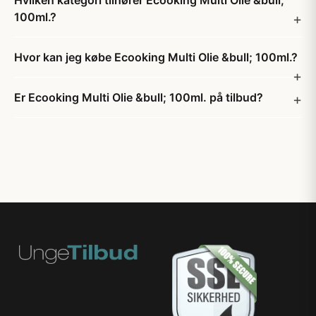
Hvilken kategori tilhører Ecooking Multi Olie &bull;
100ml.?
Hvor kan jeg købe Ecooking Multi Olie &bull; 100ml.?
Er Ecooking Multi Olie &bull; 100ml. på tilbud?