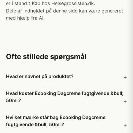
er i stand t Køb hos Helsegrossisten.dk.
Dele af indholdet på denne side kan være genereret
med hjælp fra AI.
Ofte stillede spørgsmål
Hvad er navnet på produktet?
Hvad koster Ecooking Dagcreme fugtgivende &bull;
50ml.?
Hvilket mærke står bag Ecooking Dagcreme
fugtgivende &bull; 50ml.?