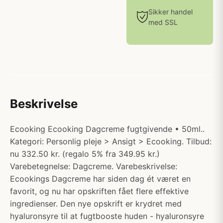
Sikker handel
med SSL
Beskrivelse
Ecooking Ecooking Dagcreme fugtgivende • 50ml..
Kategori: Personlig pleje > Ansigt > Ecooking. Tilbud:
nu 332.50 kr. (regalo 5% fra 349.95 kr.)
Varebetegnelse: Dagcreme. Varebeskrivelse:
Ecookings Dagcreme har siden dag ét været en
favorit, og nu har opskriften fået flere effektive
ingredienser. Den nye opskrift er krydret med
hyaluronsyre til at fugtbooste huden - hyaluronsyre