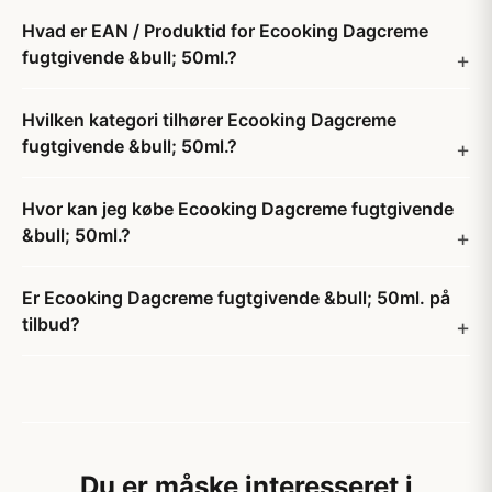
Hvad er EAN / Produktid for Ecooking Dagcreme
fugtgivende &bull; 50ml.?
Hvilken kategori tilhører Ecooking Dagcreme
fugtgivende &bull; 50ml.?
Hvor kan jeg købe Ecooking Dagcreme fugtgivende
&bull; 50ml.?
Er Ecooking Dagcreme fugtgivende &bull; 50ml. på
tilbud?
Du er måske interesseret i