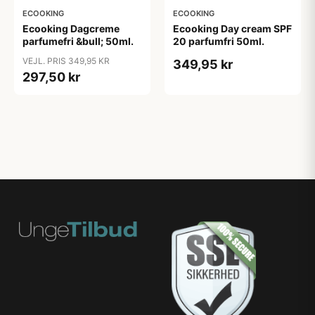
ECOOKING
ECOOKING
Ecooking Dagcreme
Ecooking Day cream SPF
parfumefri &bull; 50ml.
20 parfumfri 50ml.
VEJL. PRIS 349,95 KR
349,95 kr
297,50 kr