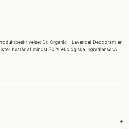
Produktbeskrivelse: Dr. Organic - Lavendel Deodorant er
ukter består af mindst 70 % økologiske ingredienser.Â