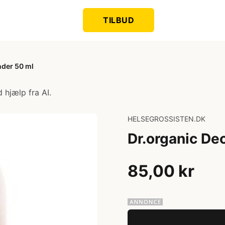
TILBUD
nder 50 ml
 hjælp fra AI.
HELSEGROSSISTEN.DK
Dr.organic Deo
85,00 kr