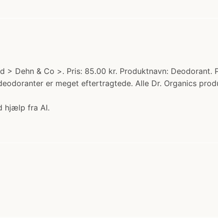
d > Dehn & Co >. Pris: 85.00 kr. Produktnavn: Deodorant. 
 deodoranter er meget eftertragtede. Alle Dr. Organics prod
 hjælp fra AI.