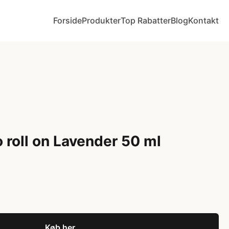
Forside
Produkter
Top Rabatter
Blog
Kontakt
 roll on Lavender 50 ml
Køb her