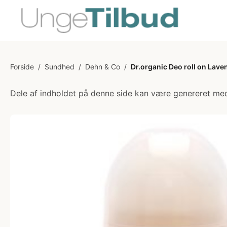
Forside
/
Sundhed
/
Dehn & Co
/
Dr.organic Deo roll on Lave
Dele af indholdet på denne side kan være genereret med