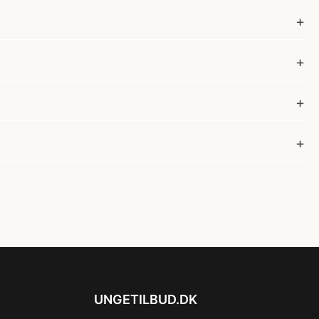
UNGETILBUD.DK