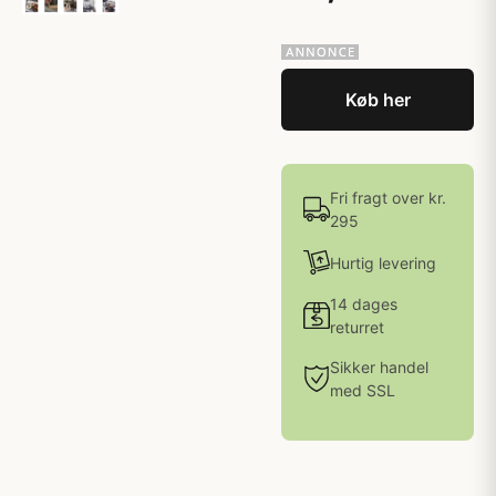
Køb her
Fri fragt over kr.
295
Hurtig levering
14 dages
returret
Sikker handel
med SSL