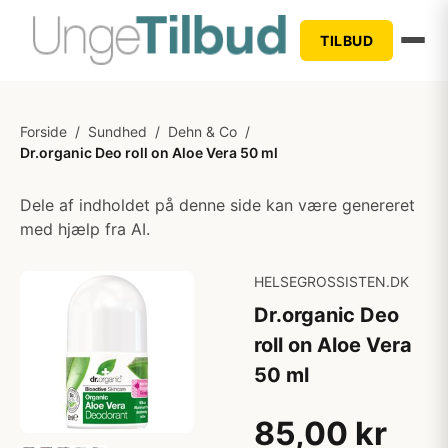
TILBUD
Forside
/
Sundhed
/
Dehn & Co
/
Dr.organic Deo roll on Aloe Vera 50 ml
Dele af indholdet på denne side kan være genereret
med hjælp fra AI.
HELSEGROSSISTEN.DK
Dr.organic Deo
roll on Aloe Vera
50 ml
85,00 kr