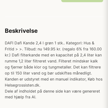
Beskrivelse
DAFI Dafi Kande 2,4 l grøn 1 stk.. Kategori: Hus &
Fritid > >. Tilbud: nu 149.95 kr. (regalo 6% fra 160.00
kr.) Dafi filterkande med en kapacitet på 2,4 liter kan
rumme 1,2 liter filtreret vand. Filteret mindsker kalk
og fjerner både klor og tungmetaller. Det kan filtrere
op til 150 liter vand og bør udskiftes månedligt.
Kanden er udstyret med en manuel indikator, Køb hos
Helsegrossisten.dk.
Dele af indholdet på denne side kan være genereret
med hjælp fra AI.