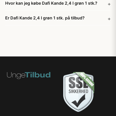
Hvor kan jeg købe Dafi Kande 2,4 l grøn 1 stk.?
Er Dafi Kande 2,4 l grøn 1 stk. på tilbud?