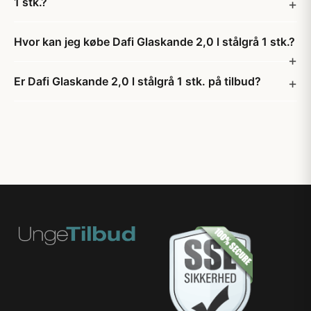
1 stk.?
Hvor kan jeg købe Dafi Glaskande 2,0 l stålgrå 1 stk.?
Er Dafi Glaskande 2,0 l stålgrå 1 stk. på tilbud?