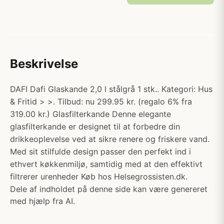
Beskrivelse
DAFI Dafi Glaskande 2,0 l stålgrå 1 stk.. Kategori: Hus
& Fritid > >. Tilbud: nu 299.95 kr. (regalo 6% fra
319.00 kr.) Glasfilterkande Denne elegante
glasfilterkande er designet til at forbedre din
drikkeoplevelse ved at sikre renere og friskere vand.
Med sit stilfulde design passer den perfekt ind i
ethvert køkkenmiljø, samtidig med at den effektivt
filtrerer urenheder Køb hos Helsegrossisten.dk.
Dele af indholdet på denne side kan være genereret
med hjælp fra AI.