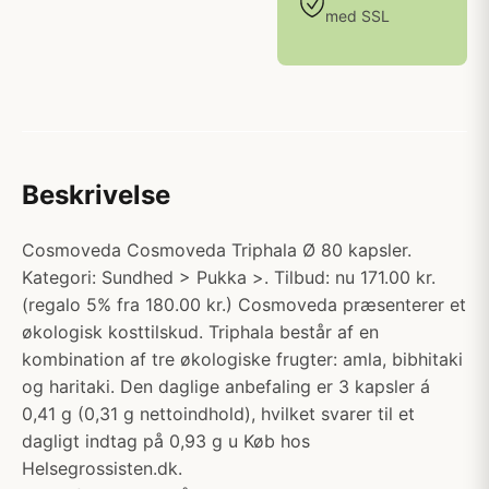
med SSL
Beskrivelse
Cosmoveda Cosmoveda Triphala Ø 80 kapsler.
Kategori: Sundhed > Pukka >. Tilbud: nu 171.00 kr.
(regalo 5% fra 180.00 kr.) Cosmoveda præsenterer et
økologisk kosttilskud. Triphala består af en
kombination af tre økologiske frugter: amla, bibhitaki
og haritaki. Den daglige anbefaling er 3 kapsler á
0,41 g (0,31 g nettoindhold), hvilket svarer til et
dagligt indtag på 0,93 g u Køb hos
Helsegrossisten.dk.