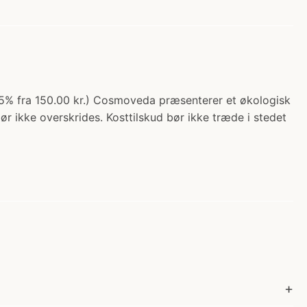
 5% fra 150.00 kr.) Cosmoveda præsenterer et økologisk
r ikke overskrides. Kosttilskud bør ikke træde i stedet