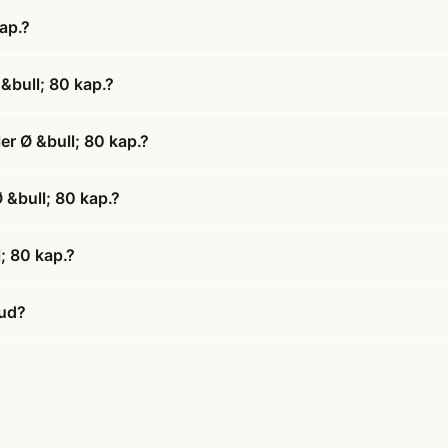
ap.?
&bull; 80 kap.?
r Ø &bull; 80 kap.?
 &bull; 80 kap.?
; 80 kap.?
bud?