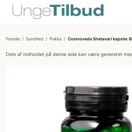
Forside
/
Sundhed
/
Pukka
/
Cosmoveda Shatavari kapsler Ø 
Dele af indholdet på denne side kan være genereret med