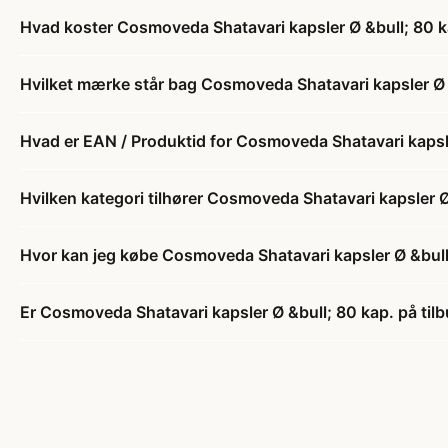
Hvad koster Cosmoveda Shatavari kapsler Ø &bull; 80 k
Hvilket mærke står bag Cosmoveda Shatavari kapsler Ø 
Hvad er EAN / Produktid for Cosmoveda Shatavari kapsle
Hvilken kategori tilhører Cosmoveda Shatavari kapsler Ø
Hvor kan jeg købe Cosmoveda Shatavari kapsler Ø &bull
Er Cosmoveda Shatavari kapsler Ø &bull; 80 kap. på til