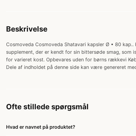
Beskrivelse
Cosmoveda Cosmoveda Shatavari kapsler Ø • 80 kap.. Ka
supplement, der er kendt for sin bittersøde smag, som i
for varieret kost. Opbevares uden for børns rækkevi Kø
Dele af indholdet på denne side kan være genereret med
Ofte stillede spørgsmål
Hvad er navnet på produktet?