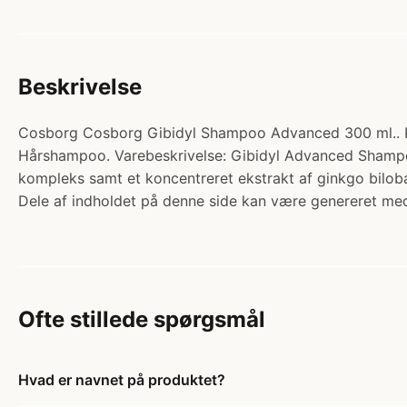
Beskrivelse
Cosborg Cosborg Gibidyl Shampoo Advanced 300 ml.. Kate
Hårshampoo. Varebeskrivelse: Gibidyl Advanced Shampoo e
kompleks samt et koncentreret ekstrakt af ginkgo bilob
Dele af indholdet på denne side kan være genereret med
Ofte stillede spørgsmål
Hvad er navnet på produktet?