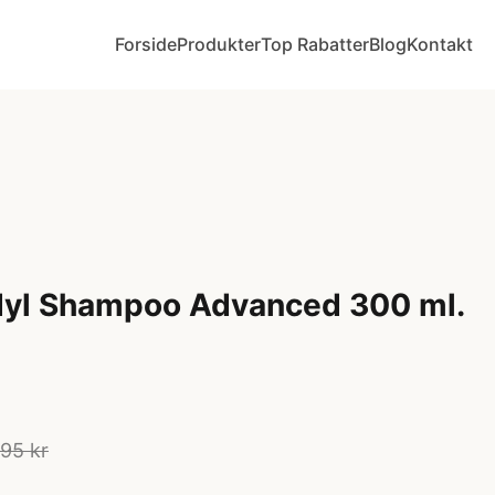
Forside
Produkter
Top Rabatter
Blog
Kontakt
dyl Shampoo Advanced 300 ml.
95 kr