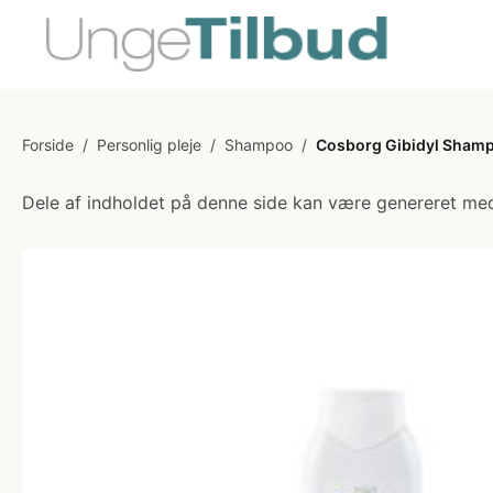
Forside
/
Personlig pleje
/
Shampoo
/
Cosborg Gibidyl Sham
Dele af indholdet på denne side kan være genereret med