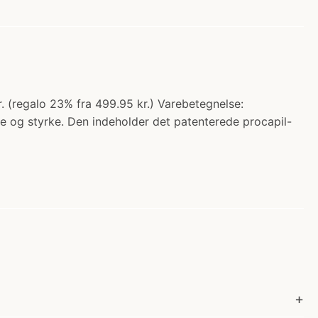
 (regalo 23% fra 499.95 kr.) Varebetegnelse:
de og styrke. Den indeholder det patenterede procapil-