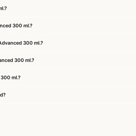
l.?
nced 300 ml.?
 Advanced 300 ml.?
anced 300 ml.?
 300 ml.?
ud?