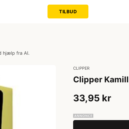
TILBUD
 hjælp fra AI.
CLIPPER
Clipper Kamill
33,95 kr