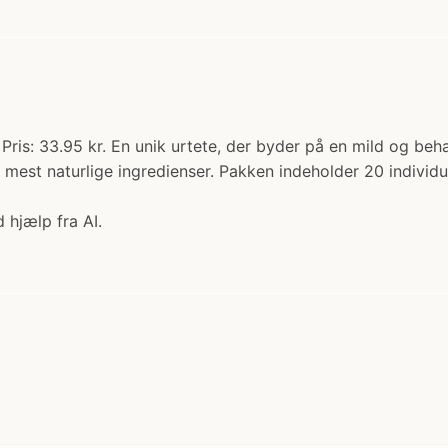
. Pris: 33.95 kr. En unik urtete, der byder på en mild og b
g mest naturlige ingredienser. Pakken indeholder 20 indiv
 hjælp fra AI.