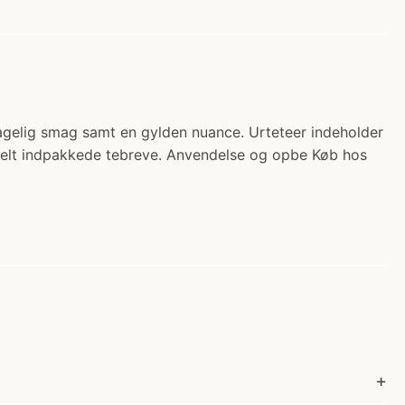
ehagelig smag samt en gylden nuance. Urteteer indeholder
iduelt indpakkede tebreve. Anvendelse og opbe Køb hos