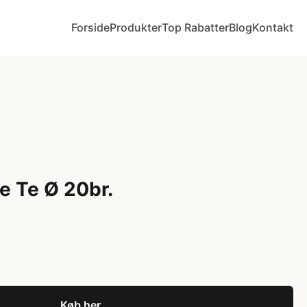
Forside
Produkter
Top Rabatter
Blog
Kontakt
e Te Ø 20br.
Køb her