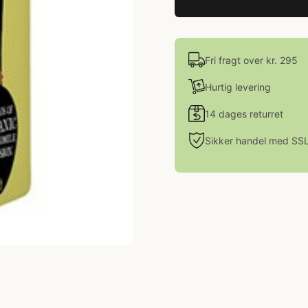
Fri fragt over kr. 295
Hurtig levering
14 dages returret
Sikker handel med SS