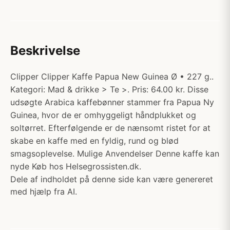
Beskrivelse
Clipper Clipper Kaffe Papua New Guinea Ø • 227 g..
Kategori: Mad & drikke > Te >. Pris: 64.00 kr. Disse
udsøgte Arabica kaffebønner stammer fra Papua Ny
Guinea, hvor de er omhyggeligt håndplukket og
soltørret. Efterfølgende er de nænsomt ristet for at
skabe en kaffe med en fyldig, rund og blød
smagsoplevelse. Mulige Anvendelser Denne kaffe kan
nyde Køb hos Helsegrossisten.dk.
Dele af indholdet på denne side kan være genereret
med hjælp fra AI.