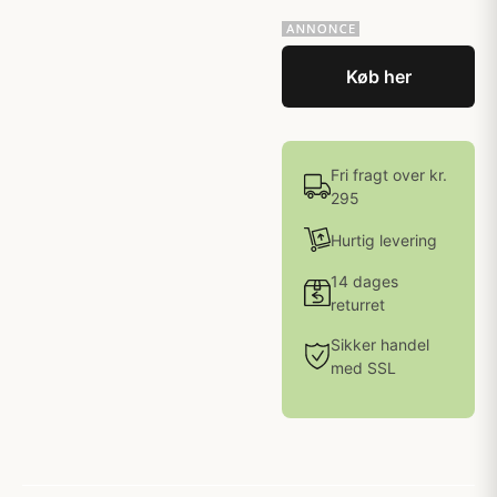
Køb her
Fri fragt over kr.
295
Hurtig levering
14 dages
returret
Sikker handel
med SSL