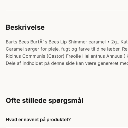
Beskrivelse
Burts Bees BurtÂ´s Bees Lip Shimmer caramel • 2g.. Kateg
Caramel sørger for pleje, fugt og farve til dine læber. Re
Ricinus Communis (Castor) Frøolie Helianthus Annuus ( 
Dele af indholdet på denne side kan være genereret med
Ofte stillede spørgsmål
Hvad er navnet på produktet?