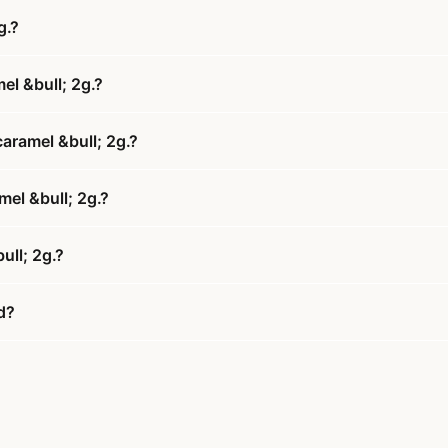
g.?
l &bull; 2g.?
aramel &bull; 2g.?
mel &bull; 2g.?
ull; 2g.?
d?