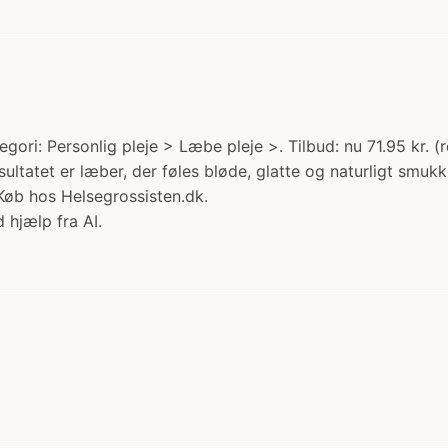
ori: Personlig pleje > Læbe pleje >. Tilbud: nu 71.95 kr. (
sultatet er læber, der føles bløde, glatte og naturligt smukk
Køb hos Helsegrossisten.dk.
 hjælp fra AI.