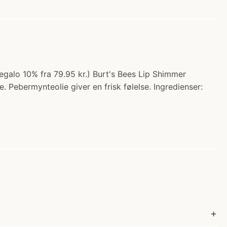
regalo 10% fra 79.95 kr.) Burt's Bees Lip Shimmer
e. Pebermynteolie giver en frisk følelse. Ingredienser: