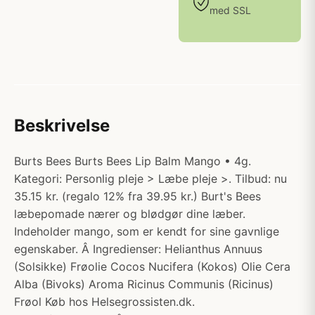
med SSL
Beskrivelse
Burts Bees Burts Bees Lip Balm Mango • 4g.
Kategori: Personlig pleje > Læbe pleje >. Tilbud: nu
35.15 kr. (regalo 12% fra 39.95 kr.) Burt's Bees
læbepomade nærer og blødgør dine læber.
Indeholder mango, som er kendt for sine gavnlige
egenskaber. Â Ingredienser: Helianthus Annuus
(Solsikke) Frøolie Cocos Nucifera (Kokos) Olie Cera
Alba (Bivoks) Aroma Ricinus Communis (Ricinus)
Frøol Køb hos Helsegrossisten.dk.