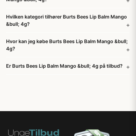
Hvilken kategori tilhører Burts Bees Lip Balm Mango
&bull; 4g?
Hvor kan jeg købe Burts Bees Lip Balm Mango &bull;
4g?
Er Burts Bees Lip Balm Mango &bull; 4g på tilbud?