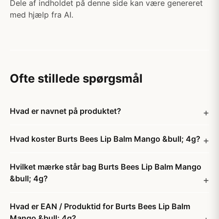
Dele af indholdet på denne side kan være genereret
med hjælp fra AI.
Ofte stillede spørgsmål
Hvad er navnet på produktet?
Hvad koster Burts Bees Lip Balm Mango &bull; 4g?
Hvilket mærke står bag Burts Bees Lip Balm Mango
&bull; 4g?
Hvad er EAN / Produktid for Burts Bees Lip Balm
Mango &bull; 4g?