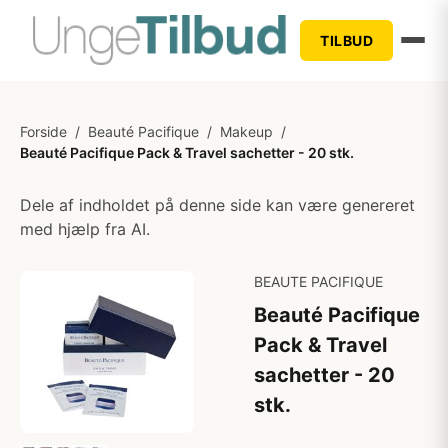
TILBUD
Forside
/
Beauté Pacifique
/
Makeup
/
Beauté Pacifique Pack & Travel sachetter - 20 stk.
Dele af indholdet på denne side kan være genereret
med hjælp fra AI.
BEAUTE PACIFIQUE
Beauté Pacifique
Pack & Travel
sachetter - 20
stk.