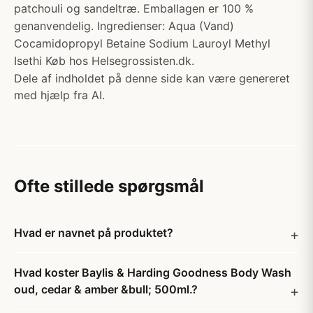
patchouli og sandeltræ. Emballagen er 100 %
genanvendelig. Ingredienser: Aqua (Vand)
Cocamidopropyl Betaine Sodium Lauroyl Methyl
Isethi Køb hos Helsegrossisten.dk.
Dele af indholdet på denne side kan være genereret
med hjælp fra AI.
Ofte stillede spørgsmål
Hvad er navnet på produktet?
Hvad koster Baylis & Harding Goodness Body Wash
oud, cedar & amber &bull; 500ml.?