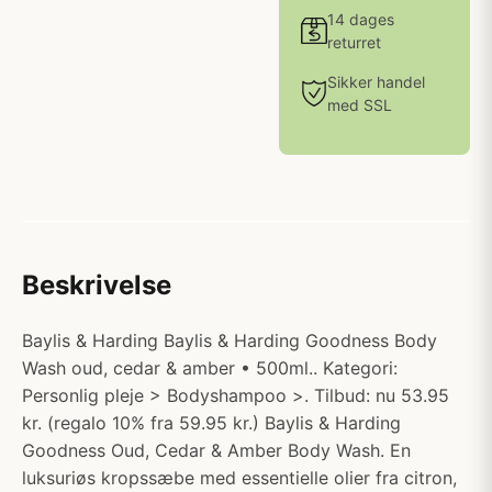
14 dages
returret
Sikker handel
med SSL
Beskrivelse
Baylis & Harding Baylis & Harding Goodness Body
Wash oud, cedar & amber • 500ml.. Kategori:
Personlig pleje > Bodyshampoo >. Tilbud: nu 53.95
kr. (regalo 10% fra 59.95 kr.) Baylis & Harding
Goodness Oud, Cedar & Amber Body Wash. En
luksuriøs kropssæbe med essentielle olier fra citron,