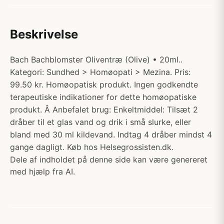
Beskrivelse
Bach Bachblomster Oliventræ (Olive) • 20ml..
Kategori: Sundhed > Homøopati > Mezina. Pris:
99.50 kr. Homøopatisk produkt. Ingen godkendte
terapeutiske indikationer for dette homøopatiske
produkt. Â Anbefalet brug: Enkeltmiddel: Tilsæt 2
dråber til et glas vand og drik i små slurke, eller
bland med 30 ml kildevand. Indtag 4 dråber mindst 4
gange dagligt. Køb hos Helsegrossisten.dk.
Dele af indholdet på denne side kan være genereret
med hjælp fra AI.