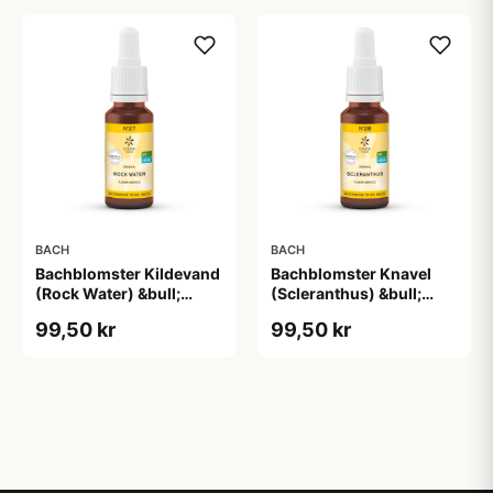
BACH
BACH
Bachblomster Kildevand
Bachblomster Knavel
(Rock Water) &bull;
(Scleranthus) &bull;
20ml.
20ml.
99,50 kr
99,50 kr