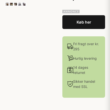
Køb her
Fri fragt over kr.
295
Hurtig levering
14 dages
returret
Sikker handel
med SSL