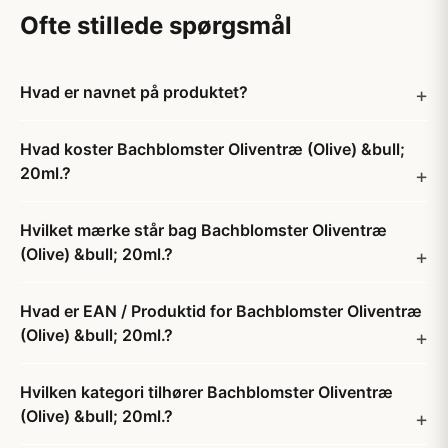
Ofte stillede spørgsmål
Hvad er navnet på produktet?
Hvad koster Bachblomster Oliventræ (Olive) &bull;
20ml.?
Hvilket mærke står bag Bachblomster Oliventræ
(Olive) &bull; 20ml.?
Hvad er EAN / Produktid for Bachblomster Oliventræ
(Olive) &bull; 20ml.?
Hvilken kategori tilhører Bachblomster Oliventræ
(Olive) &bull; 20ml.?