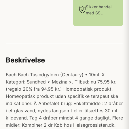
Sikker handel
med SSL
Beskrivelse
Bach Bach Tusindgylden (Centaury) • 10ml. X.
Kategori: Sundhed > Mezina >. Tilbud: nu 75.95 kr.
(regalo 20% fra 94.95 kr.) Homøopatisk produkt.
Homøopatisk produkt uden specifikke terapeutiske
indikationer. Â Anbefalet brug: Enkeltmiddel: 2 dråber
i et glas vand, nydes langsomt eller tilsættes 30 ml
kildevand. Tag 4 dråber mindst 4 gange dagligt. Flere
midler: Kombiner 2 dr Køb hos Helsegrossisten.dk.