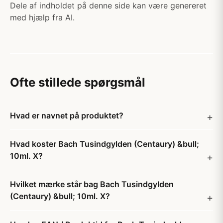
Dele af indholdet på denne side kan være genereret
med hjælp fra AI.
Ofte stillede spørgsmål
Hvad er navnet på produktet?
Hvad koster Bach Tusindgylden (Centaury) &bull;
10ml. X?
Hvilket mærke står bag Bach Tusindgylden
(Centaury) &bull; 10ml. X?