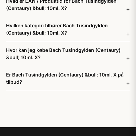
Hvad er EAN / Produktid for Bach Tusindgylden
(Centaury) &bull; 10ml. X?
Hvilken kategori tilhører Bach Tusindgylden
(Centaury) &bull; 10ml. X?
Hvor kan jeg købe Bach Tusindgylden (Centaury)
&bull; 10ml. X?
Er Bach Tusindgylden (Centaury) &bull; 10ml. X på
tilbud?