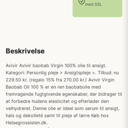
med SSL
Beskrivelse
Avivir Avivir baobab Virgin 100% olie til ansigt.
Kategori: Personlig pleje > Ansigtspleje >. Tilbud: nu
229.50 kr. (regalo 15% fra 270.00 kr.) Avivir Virgin
Baobab Oil 100 % er en ren baobabolie med
fremragende fugtgivende egenskaber, der bidrager til
at forbedre hudens elasticitet og efterlader den
velhydreret. Denne olie er ideel som serum til ansigt,
hals og dekolleté samt til pleje af tørre Køb hos
Helsegrossisten.dk.