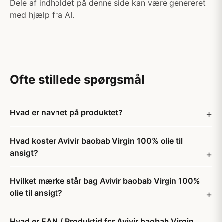
Dele af indholdet på denne side kan være genereret
med hjælp fra AI.
Ofte stillede spørgsmål
Hvad er navnet på produktet?
Hvad koster Avivir baobab Virgin 100% olie til
ansigt?
Hvilket mærke står bag Avivir baobab Virgin 100%
olie til ansigt?
Hvad er EAN / Produktid for Avivir baobab Virgin