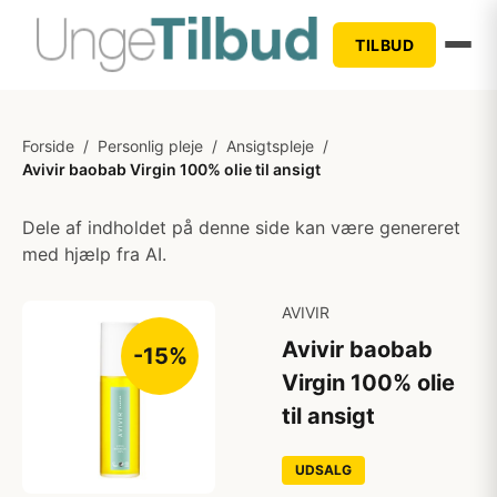
TILBUD
Forside
/
Personlig pleje
/
Ansigtspleje
/
Avivir baobab Virgin 100% olie til ansigt
Dele af indholdet på denne side kan være genereret
med hjælp fra AI.
AVIVIR
Avivir baobab
-15%
Virgin 100% olie
til ansigt
UDSALG