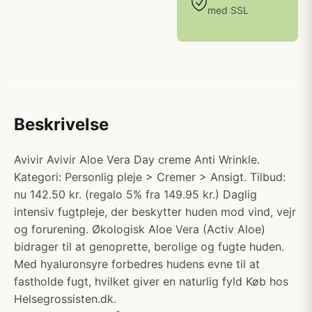
med SSL
Beskrivelse
Avivir Avivir Aloe Vera Day creme Anti Wrinkle.
Kategori: Personlig pleje > Cremer > Ansigt. Tilbud:
nu 142.50 kr. (regalo 5% fra 149.95 kr.) Daglig
intensiv fugtpleje, der beskytter huden mod vind, vejr
og forurening. Økologisk Aloe Vera (Activ Aloe)
bidrager til at genoprette, berolige og fugte huden.
Med hyaluronsyre forbedres hudens evne til at
fastholde fugt, hvilket giver en naturlig fyld Køb hos
Helsegrossisten.dk.