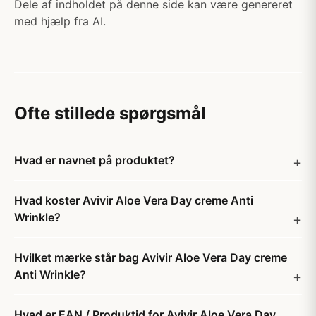
Dele af indholdet på denne side kan være genereret
med hjælp fra AI.
Ofte stillede spørgsmål
Hvad er navnet på produktet?
Hvad koster Avivir Aloe Vera Day creme Anti
Wrinkle?
Hvilket mærke står bag Avivir Aloe Vera Day creme
Anti Wrinkle?
Hvad er EAN / Produktid for Avivir Aloe Vera Day