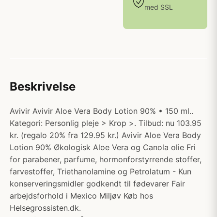
med SSL
Beskrivelse
Avivir Avivir Aloe Vera Body Lotion 90% • 150 ml..
Kategori: Personlig pleje > Krop >. Tilbud: nu 103.95
kr. (regalo 20% fra 129.95 kr.) Avivir Aloe Vera Body
Lotion 90% Økologisk Aloe Vera og Canola olie Fri
for parabener, parfume, hormonforstyrrende stoffer,
farvestoffer, Triethanolamine og Petrolatum - Kun
konserveringsmidler godkendt til fødevarer Fair
arbejdsforhold i Mexico Miljøv Køb hos
Helsegrossisten.dk.