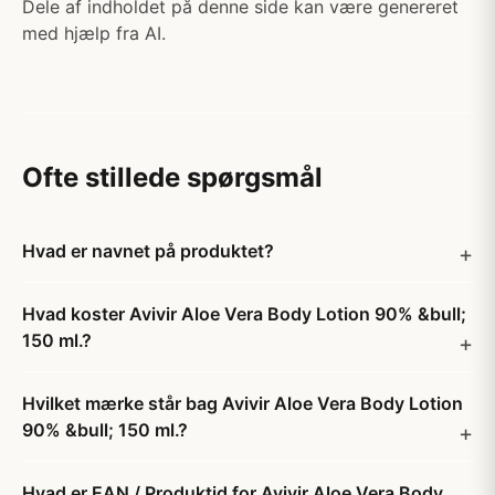
Dele af indholdet på denne side kan være genereret
med hjælp fra AI.
Ofte stillede spørgsmål
Hvad er navnet på produktet?
Hvad koster Avivir Aloe Vera Body Lotion 90% &bull;
150 ml.?
Hvilket mærke står bag Avivir Aloe Vera Body Lotion
90% &bull; 150 ml.?
Hvad er EAN / Produktid for Avivir Aloe Vera Body