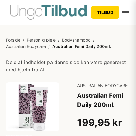
TILBUD
Forside
/
Personlig pleje
/
Bodyshampoo
/
Australian Bodycare
/
Australian Femi Daily 200ml.
Dele af indholdet på denne side kan være genereret
med hjælp fra AI.
AUSTRALIAN BODYCARE
Australian Femi
Daily 200ml.
199,95 kr