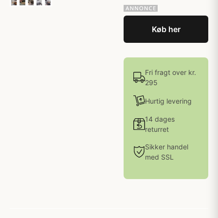
Køb her
Fri fragt over kr.
295
Hurtig levering
14 dages
returret
Sikker handel
med SSL