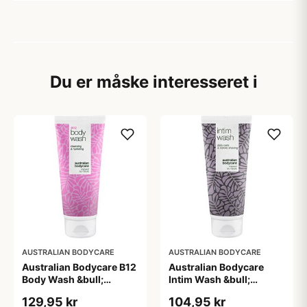
Du er måske interesseret i
AUSTRALIAN BODYCARE
AUSTRALIAN BODYCARE
Australian Bodycare B12
Australian Bodycare
Body Wash &bull;
Intim Wash &bull;
200ml.
200ml.
129,95 kr
104,95 kr