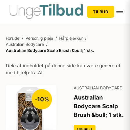
TILBUD
Forside
/
Personlig pleje
/
Hårpleje/Kur
/
Australian Bodycare
/
Australian Bodycare Scalp Brush &bull; 1 stk.
Dele af indholdet på denne side kan være genereret
med hjælp fra AI.
AUSTRALIAN BODYCARE
Australian
-10%
Bodycare Scalp
Brush &bull; 1 stk.
UDSALG