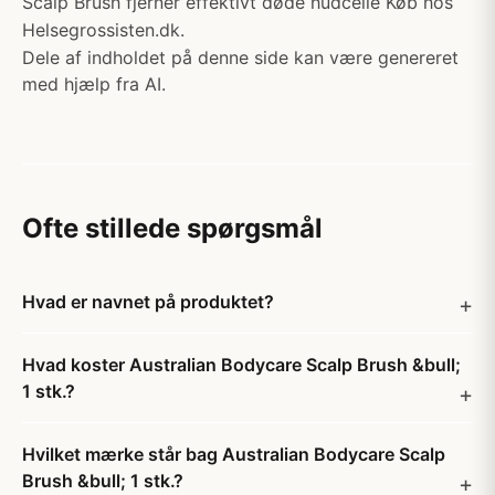
Scalp Brush fjerner effektivt døde hudcelle Køb hos
Helsegrossisten.dk.
Dele af indholdet på denne side kan være genereret
med hjælp fra AI.
Ofte stillede spørgsmål
Hvad er navnet på produktet?
Hvad koster Australian Bodycare Scalp Brush &bull;
1 stk.?
Hvilket mærke står bag Australian Bodycare Scalp
Brush &bull; 1 stk.?